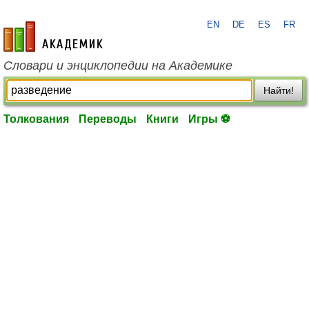
EN
DE
ES
FR
academic.ru
Словари и энциклопедии на Академике
Найти!
Толкования
Переводы
Книги
Игры ⚽